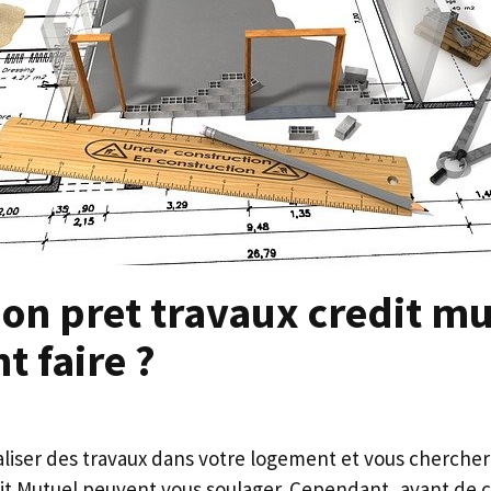
on pret travaux credit mu
 faire ?
aliser des travaux dans votre logement et vous cherche
dit Mutuel peuvent vous soulager. Cependant, avant de c