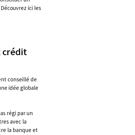
 Découvrez ici les
 crédit
nt conseillé de
une idée globale
as régi par un
tres avec la
re la banque et