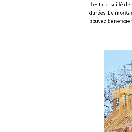
Il est conseillé d
durées. Le montant
pouvez bénéficier 