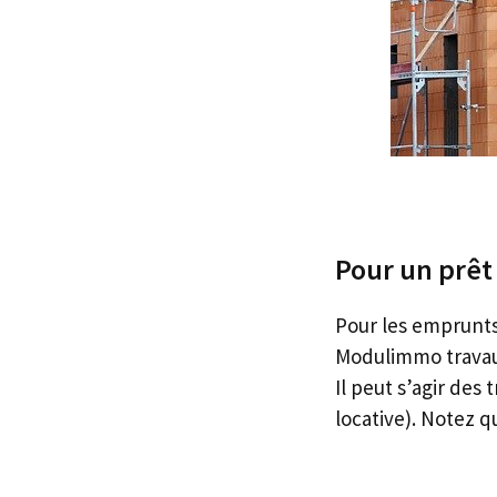
Pour un prê
Pour les emprunts
Modulimmo travaux.
Il peut s’agir des
locative). Notez 