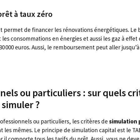
rêt à taux zéro
 permet de financer les rénovations énergétiques. Le b
les consommations en énergies et aussi les gaz à effet 
 30 000 euros. Aussi, le remboursement peut aller jusqu’à
els ou particuliers : sur quels cri
 simuler ?
fessionnels ou particuliers, les critères de
simulation 
t les mêmes. Le principe de simulation capital est le T
ar il comporte tous les tarifs du prêt. Aussi, vous ne deve