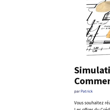
Simulati
Comment
par
Patrick
Vous souhaitez ré
Les offres du Cré