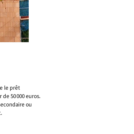
e le prêt
 de 50 000 euros.
 secondaire ou
.