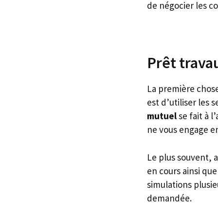
de négocier les co
Prêt travau
La première chose
est d’utiliser les 
mutuel
se fait à 
ne vous engage en
Le plus souvent, a
en cours ainsi que 
simulations plusi
demandée.