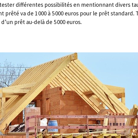
e tester différentes possibilités en mentionnant divers t
 prêté va de 1 000 à 5 000 euros pour le prêt standard. 
d’un prêt au-delà de 5 000 euros.