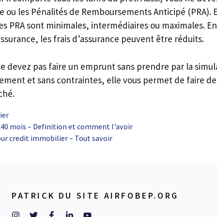
nce ou les Pénalités de Remboursements Anticipé (PRA). 
es PRA sont minimales, intermédiaires ou maximales. E
assurance, les frais d’assurance peuvent être réduits.
 devez pas faire un emprunt sans prendre par la simula
ement et sans contraintes, elle vous permet de faire de
ché.
ier
240 mois – Definition et comment l’avoir
ur credit immobilier – Tout savoir
PATRICK DU SITE AIRFOBEP.ORG