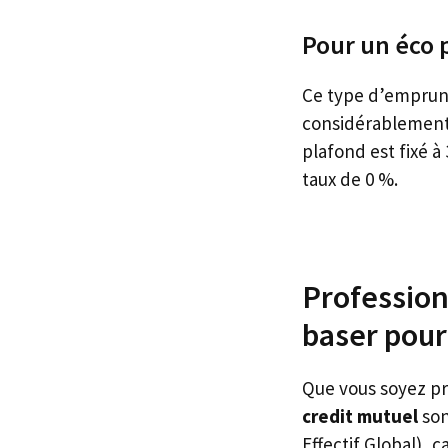
Pour un éco p
Ce type d’emprunt
considérablement 
plafond est fixé à
taux de 0 %.
Professionn
baser pour
Que vous soyez pro
credit mutuel
son
Effectif Global), c