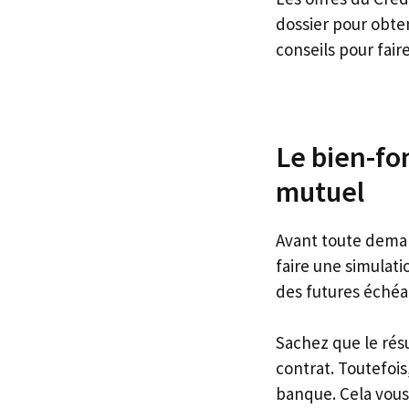
dossier pour obten
conseils pour fair
Le bien-fo
mutuel
Avant toute deman
faire une simulat
des futures échéa
Sachez que le résu
contrat. Toutefois
banque. Cela vous