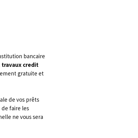
stitution bancaire
 travaux credit
alement gratuite et
ale de vos prêts
 de faire les
elle ne vous sera