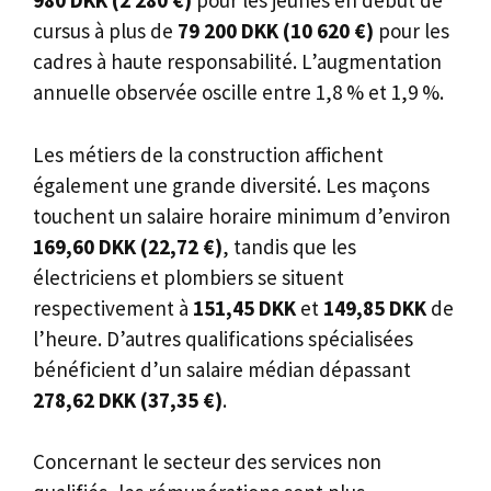
980 DKK (2 280 €)
pour les jeunes en début de
cursus à plus de
79 200 DKK (10 620 €)
pour les
cadres à haute responsabilité. L’augmentation
annuelle observée oscille entre 1,8 % et 1,9 %.
Les métiers de la construction affichent
également une grande diversité. Les maçons
touchent un salaire horaire minimum d’environ
169,60 DKK (22,72 €)
, tandis que les
électriciens et plombiers se situent
respectivement à
151,45 DKK
et
149,85 DKK
de
l’heure. D’autres qualifications spécialisées
bénéficient d’un salaire médian dépassant
278,62 DKK (37,35 €)
.
Concernant le secteur des services non