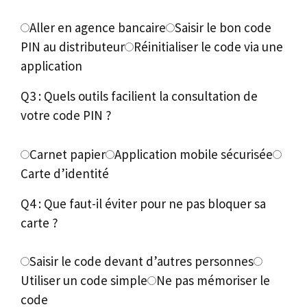
Aller en agence bancaire
Saisir le bon code
PIN au distributeur
Réinitialiser le code via une
application
Q3 : Quels outils facilient la consultation de
votre code PIN ?
Carnet papier
Application mobile sécurisée
Carte d’identité
Q4 : Que faut-il éviter pour ne pas bloquer sa
carte ?
Saisir le code devant d’autres personnes
Utiliser un code simple
Ne pas mémoriser le
code