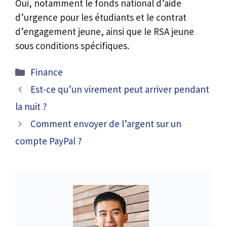
Oui, notamment le fonds national d’aide
d’urgence pour les étudiants et le contrat
d’engagement jeune, ainsi que le RSA jeune
sous conditions spécifiques.
Catégories
Finance
Est-ce qu’un virement peut arriver pendant
la nuit ?
Comment envoyer de l’argent sur un
compte PayPal ?