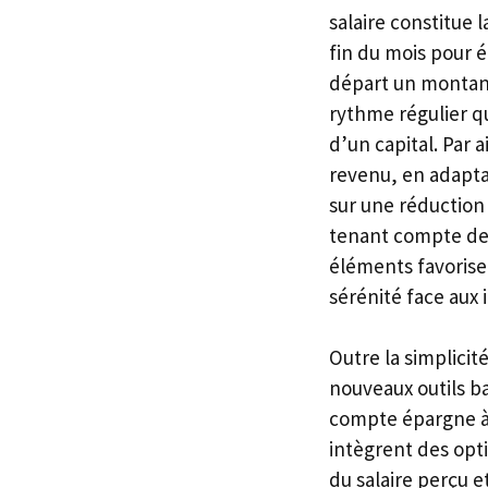
salaire constitue 
fin du mois pour é
départ un montant
rythme régulier q
d’un capital. Par a
revenu, en adapta
sur une réduction
tenant compte des
éléments favorise 
sérénité face aux
Outre la simplicit
nouveaux outils ba
compte épargne à 
intègrent des opt
du salaire perçu e