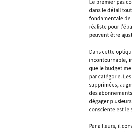
Le premier pas co
dans le détail tou
fondamentale de 
réaliste pour l’ép
peuvent être ajust
Dans cette optique
incontournable, i
que le budget men
par catégorie. Les
supprimées, augme
des abonnements n
dégager plusieurs
consciente est le 
Par ailleurs, il 