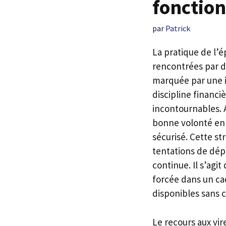
fonctio
par
Patrick
La pratique de l’
rencontrées par d
marquée par une i
discipline financi
incontournables. 
bonne volonté en
sécurisé. Cette st
tentations de dép
continue. Il s’a
forcée dans un cad
disponibles sans 
Le recours aux v