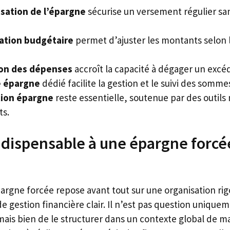
sation de l’épargne
sécurise un versement régulier san
cation budgétaire
permet d’ajuster les montants selon l
ion des dépenses
accroît la capacité à dégager un excé
 épargne
dédié facilite la gestion et le suivi des somm
tion épargne
reste essentielle, soutenue par des outil
ts.
ndispensable à une épargne forcée
épargne forcée repose avant tout sur une organisation ri
e gestion financière clair. Il n’est pas question uniqu
mais bien de le structurer dans un contexte global de ma