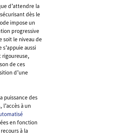
que d’attendre la
 sécurisant dès le
thode impose un
tion progressive
e soit le niveau de
 s’appuie aussi
t rigoureuse,
ison de ces
sition d’une
 la puissance des
, l’accès à un
utomatisé
sées en fonction
recours à la