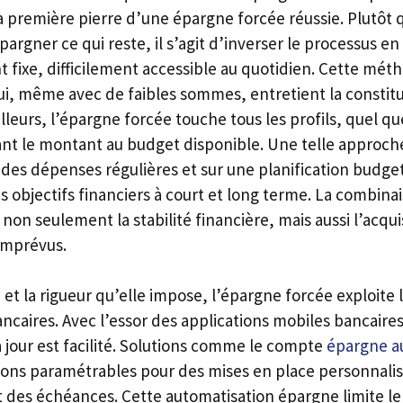
la première pierre d’une épargne forcée réussie. Plutôt 
pargner ce qui reste, il s’agit d’inverser le processus en
 fixe, difficilement accessible au quotidien. Cette mé
ui, même avec de faibles sommes, entretient la constitu
illeurs, l’épargne forcée touche tous les profils, quel qu
nt le montant au budget disponible. Une telle approche
 des dépenses régulières et sur une planification budge
 objectifs financiers à court et long terme. La combina
non seulement la stabilité financière, mais aussi l’acqui
 imprévus.
é et la rigueur qu’elle impose, l’épargne forcée exploite
ncaires. Avec l’essor des applications mobiles bancaires
jour est facilité. Solutions comme le compte
épargne a
ions paramétrables pour des mises en place personnali
t des échéances. Cette automatisation épargne limite le 