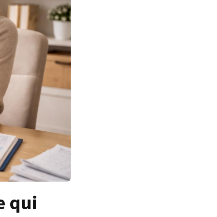
e qui