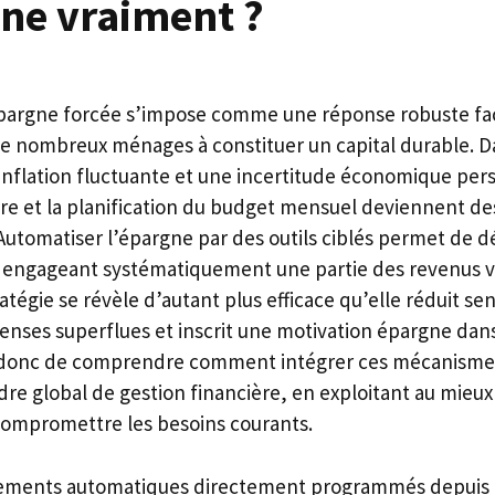
nne vraiment ?
épargne forcée s’impose comme une réponse robuste face
e nombreux ménages à constituer un capital durable. D
nflation fluctuante et une incertitude économique persi
ère et la planification du budget mensuel deviennent des
Automatiser l’épargne par des outils ciblés permet de d
 engageant systématiquement une partie des revenus 
ratégie se révèle d’autant plus efficace qu’elle réduit s
enses superflues et inscrit une motivation épargne da
git donc de comprendre comment intégrer ces mécanism
re global de gestion financière, en exploitant au mieux
compromettre les besoins courants.
irements automatiques directement programmés depuis 