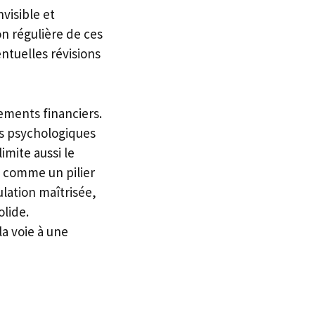
visible et
ion régulière de ces
ntuelles révisions
ments financiers.
és psychologiques
imite aussi le
e comme un pilier
lation maîtrisée,
lide.
la voie à une