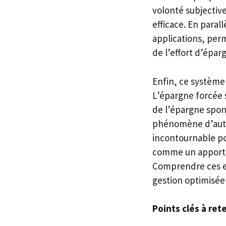
volonté subjective
efficace. En parall
applications, perm
de l’effort d’épar
Enfin, ce systèm
L’épargne forcée 
de l’épargne spont
phénomène d’autos
incontournable po
comme un apport i
Comprendre ces enj
gestion optimisée
Points clés à rete