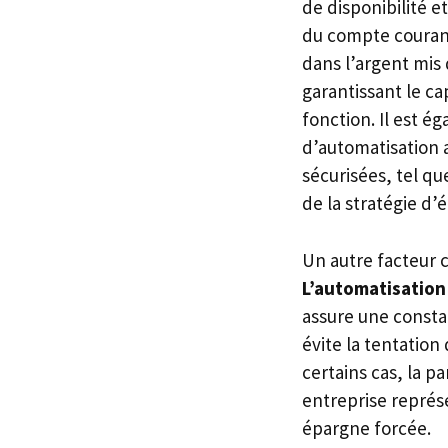
de disponibilité 
du compte courant, 
dans l’argent mis 
garantissant le ca
fonction. Il est é
d’automatisation 
sécurisées, tel qu
de la stratégie d’
Un autre facteur c
L’automatisation
assure une constan
évite la tentatio
certains cas, la p
entreprise représ
épargne forcée.