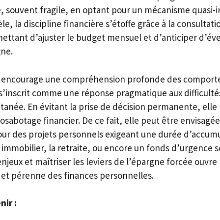
, souvent fragile, en optant pour un mécanisme quasi-in
èle, la discipline financière s’étoffe grâce à la consultat
ettant d’ajuster le budget mensuel et d’anticiper d’éve
gne.
e encourage une compréhension profonde des comporte
s’inscrit comme une réponse pragmatique aux difficult
anée. En évitant la prise de décision permanente, elle l
abotage financier. De ce fait, elle peut être envisagé
ur des projets personnels exigeant une durée d’accumu
mmobilier, la retraite, ou encore un fonds d’urgence so
eux et maîtriser les leviers de l’épargne forcée ouvre 
 et pérenne des finances personnelles.
nir :