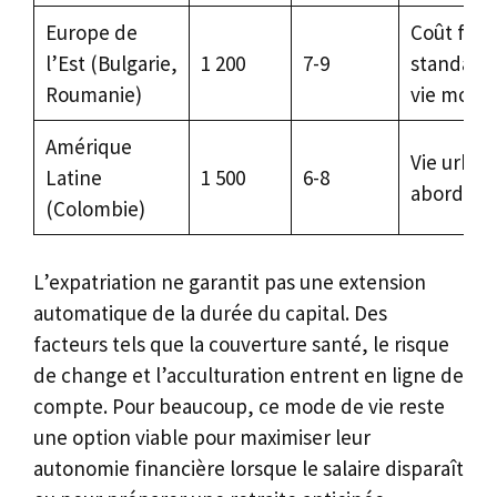
Europe de
Coût faibl
l’Est (Bulgarie,
1 200
7-9
standard
Roumanie)
vie modé
Amérique
Vie urbai
Latine
1 500
6-8
abordabl
(Colombie)
L’expatriation ne garantit pas une extension
automatique de la durée du capital. Des
facteurs tels que la couverture santé, le risque
de change et l’acculturation entrent en ligne de
compte. Pour beaucoup, ce mode de vie reste
une option viable pour maximiser leur
autonomie financière lorsque le salaire disparaît