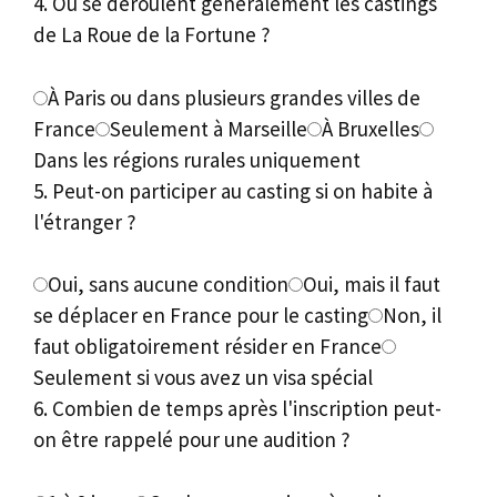
4. Où se déroulent généralement les castings
de La Roue de la Fortune ?
À Paris ou dans plusieurs grandes villes de
France
Seulement à Marseille
À Bruxelles
Dans les régions rurales uniquement
5. Peut-on participer au casting si on habite à
l'étranger ?
Oui, sans aucune condition
Oui, mais il faut
se déplacer en France pour le casting
Non, il
faut obligatoirement résider en France
Seulement si vous avez un visa spécial
6. Combien de temps après l'inscription peut-
on être rappelé pour une audition ?