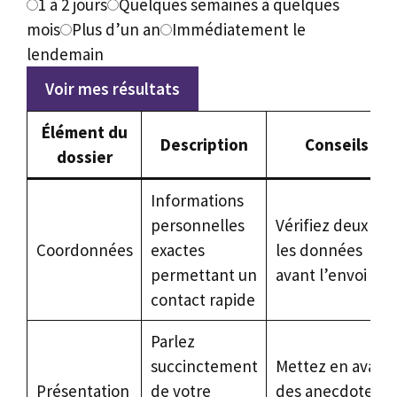
1 à 2 jours
Quelques semaines à quelques
mois
Plus d’un an
Immédiatement le
lendemain
Voir mes résultats
Élément du
Description
Conseils
dossier
Informations
personnelles
Vérifiez deux fois
Coordonnées
exactes
les données
permettant un
avant l’envoi
contact rapide
Parlez
succinctement
Mettez en avant
Présentation
de votre
des anecdotes