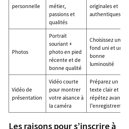
personnelle
métier,
originales et
passions et
authentiques
qualités
Portrait
Choisissez un
souriant +
fond uni et une
Photos
photo en pied
bonne
récente et de
luminosité
bonne qualité
Vidéo courte
Préparez un
Vidéo de
pour montrer
texte clair et
présentation
votre aisance à
répétez avant
la caméra
l’enregistremen
Les raisons pour s’inscrire à