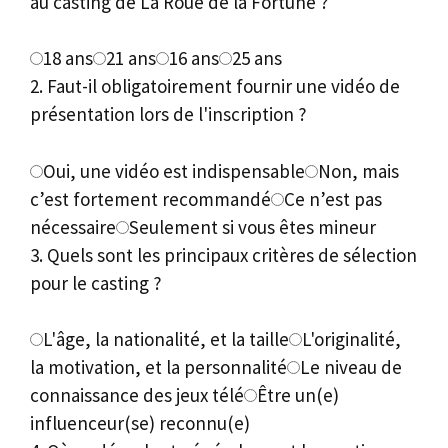
au casting de La Roue de la Fortune ?
18 ans
21 ans
16 ans
25 ans
2. Faut-il obligatoirement fournir une vidéo de
présentation lors de l'inscription ?
Oui, une vidéo est indispensable
Non, mais
c’est fortement recommandé
Ce n’est pas
nécessaire
Seulement si vous êtes mineur
3. Quels sont les principaux critères de sélection
pour le casting ?
L'âge, la nationalité, et la taille
L'originalité,
la motivation, et la personnalité
Le niveau de
connaissance des jeux télé
Être un(e)
influenceur(se) reconnu(e)