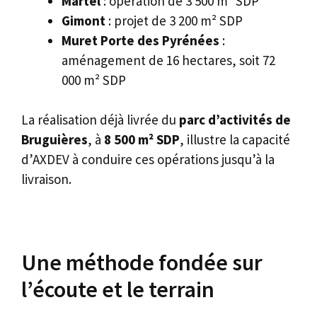
Martel
: opération de 3 500 m² SDP
Gimont
: projet de 3 200 m² SDP
Muret Porte des Pyrénées
:
aménagement de 16 hectares, soit 72
000 m² SDP
La réalisation déjà livrée du
parc d’activités de
Bruguières
, à
8 500 m² SDP
, illustre la capacité
d’AXDEV à conduire ces opérations jusqu’à la
livraison.
Une méthode fondée sur
l’écoute et le terrain