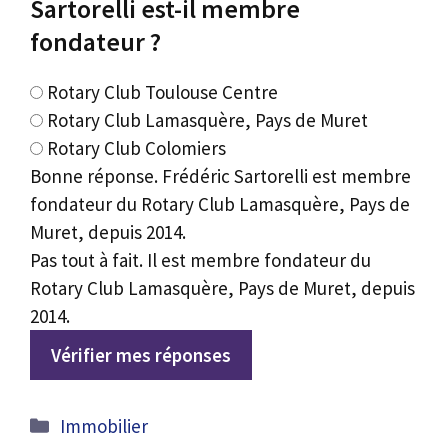
Sartorelli est-il membre
fondateur ?
Rotary Club Toulouse Centre
Rotary Club Lamasquère, Pays de Muret
Rotary Club Colomiers
Bonne réponse. Frédéric Sartorelli est membre
fondateur du Rotary Club Lamasquère, Pays de
Muret, depuis 2014.
Pas tout à fait. Il est membre fondateur du
Rotary Club Lamasquère, Pays de Muret, depuis
2014.
Vérifier mes réponses
Catégories
Immobilier