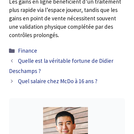
Les gains en ligne bénéficient d’un traitement
plus rapide via l’espace joueur, tandis que les
gains en point de vente nécessitent souvent
une validation physique complétée par des
contrôles prolongés.
Catégories
Finance
Quelle est la véritable fortune de Didier
Deschamps ?
Quel salaire chez McDo à 16 ans ?