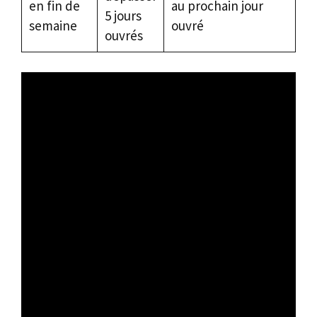
en fin de
au prochain jour
5 jours
semaine
ouvré
ouvrés