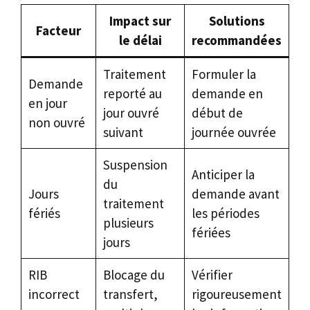
Impact sur
Solutions
Facteur
le délai
recommandées
Traitement
Formuler la
Demande
reporté au
demande en
en jour
jour ouvré
début de
non ouvré
suivant
journée ouvrée
Suspension
Anticiper la
du
Jours
demande avant
traitement
fériés
les périodes
plusieurs
fériées
jours
RIB
Blocage du
Vérifier
incorrect
transfert,
rigoureusement