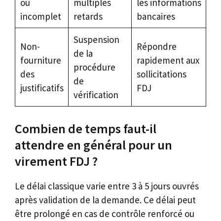
ou
multiples
les informations
incomplet
retards
bancaires
Suspension
Non-
Répondre
de la
fourniture
rapidement aux
procédure
des
sollicitations
de
justificatifs
FDJ
vérification
Combien de temps faut-il
attendre en général pour un
virement FDJ ?
Le délai classique varie entre 3 à 5 jours ouvrés
après validation de la demande. Ce délai peut
être prolongé en cas de contrôle renforcé ou