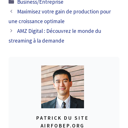
Catégories
Business/Entreprise
Maximisez votre gain de production pour
une croissance optimale
AMZ Digital : Découvrez le monde du
streaming à la demande
PATRICK DU SITE
AIRFOBEP.ORG