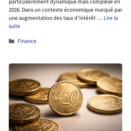
particulièrement dynamique mais complexe en
2026. Dans un contexte économique marqué par
une augmentation des taux d’intérêt …
Lire la
suite
Catégories
Finance