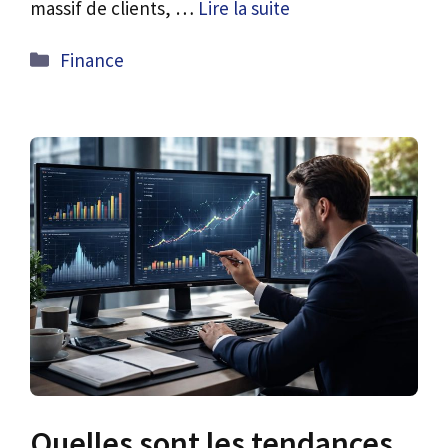
massif de clients, …
Lire la suite
Catégories
Finance
Quelles sont les tendances