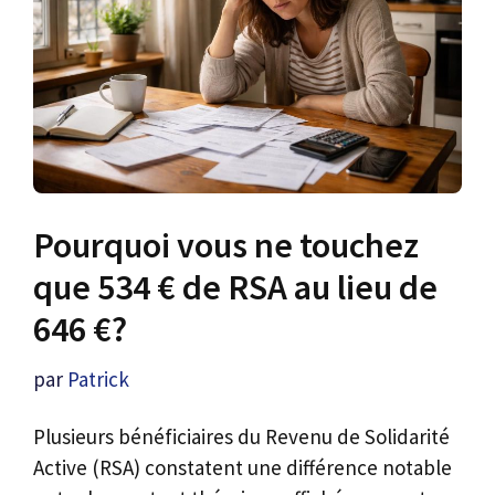
Pourquoi vous ne touchez
que 534 € de RSA au lieu de
646 €?
par
Patrick
Plusieurs bénéficiaires du Revenu de Solidarité
Active (RSA) constatent une différence notable